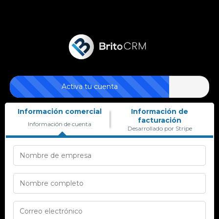
Activa tu cuenta
Información comercial
Información de
facturación
Información de cuenta
Desarrollado por Stripe